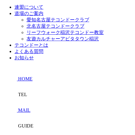
連盟について
道場のご案内
愛知名古屋テコンドークラブ
北名古屋テコンドークラブ
リーフウォーク稲沢テコンドー教室
友遊カルチャーアピタタウン稲沢
テコンドーとは
よくある質問
お知らせ
HOME
TEL
MAIL
GUIDE