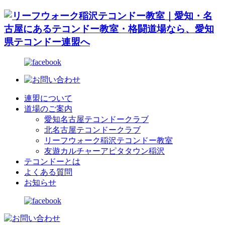
連盟について
道場のご案内
愛知名古屋テコンドークラブ
北名古屋テコンドークラブ
リーフウォーク稲沢テコンドー教室
友遊カルチャーアピタタウン稲沢
テコンドーとは
よくある質問
お知らせ