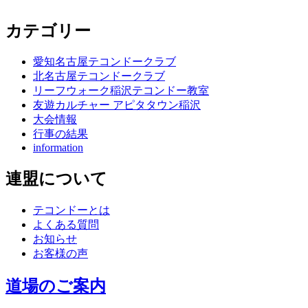
カテゴリー
愛知名古屋テコンドークラブ
北名古屋テコンドークラブ
リーフウォーク稲沢テコンドー教室
友遊カルチャー アピタタウン稲沢
大会情報
行事の結果
information
連盟について
テコンドーとは
よくある質問
お知らせ
お客様の声
道場のご案内