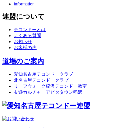
information
連盟について
テコンドーとは
よくある質問
お知らせ
お客様の声
道場のご案内
愛知名古屋テコンドークラブ
北名古屋テコンドークラブ
リーフウォーク稲沢テコンドー教室
友遊カルチャーアピタタウン稲沢