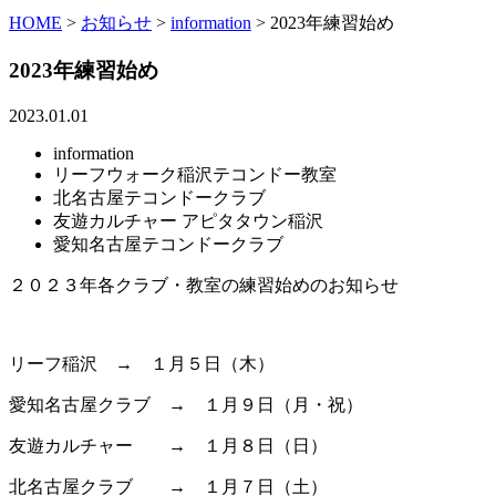
HOME
>
お知らせ
>
information
>
2023年練習始め
2023年練習始め
2023.01.01
information
リーフウォーク稲沢テコンドー教室
北名古屋テコンドークラブ
友遊カルチャー アピタタウン稲沢
愛知名古屋テコンドークラブ
２０２３年各クラブ・教室の練習始めのお知らせ
リーフ稲沢 → １月５日（木）
愛知名古屋クラブ → １月９日（月・祝）
友遊カルチャー → １月８日（日）
北名古屋クラブ → １月７日（土）