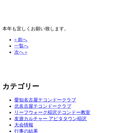
本年も宜しくお願い致します。
« 前へ
一覧へ
次へ »
カテゴリー
愛知名古屋テコンドークラブ
北名古屋テコンドークラブ
リーフウォーク稲沢テコンドー教室
友遊カルチャー アピタタウン稲沢
大会情報
行事の結果