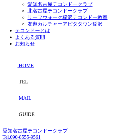
愛知名古屋テコンドークラブ
北名古屋テコンドークラブ
リーフウォーク稲沢テコンドー教室
友遊カルチャーアピタタウン稲沢
テコンドーとは
よくある質問
お知らせ
HOME
TEL
MAIL
GUIDE
愛知名古屋テコンドークラブ
Tel.
090-8555-9561