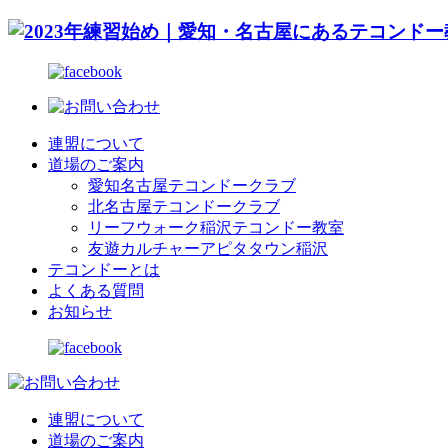
連盟について
道場のご案内
愛知名古屋テコンドークラブ
北名古屋テコンドークラブ
リーフウォーク稲沢テコンドー教室
友遊カルチャーアピタタウン稲沢
テコンドーとは
よくある質問
お知らせ
連盟について
道場のご案内